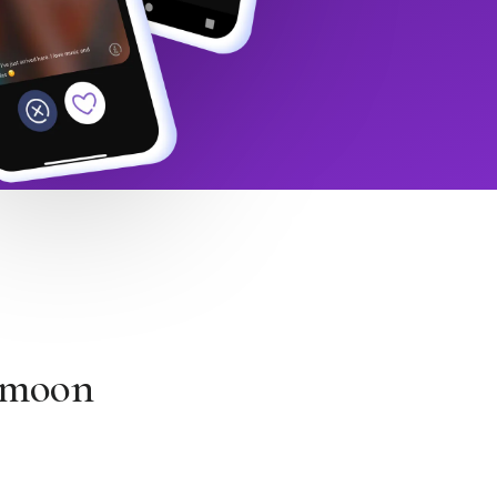
Himoon