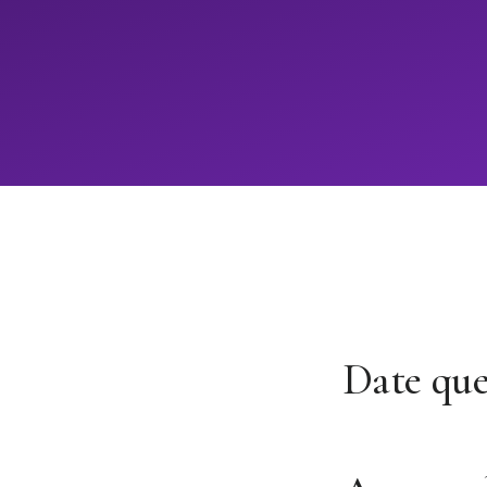
Date que