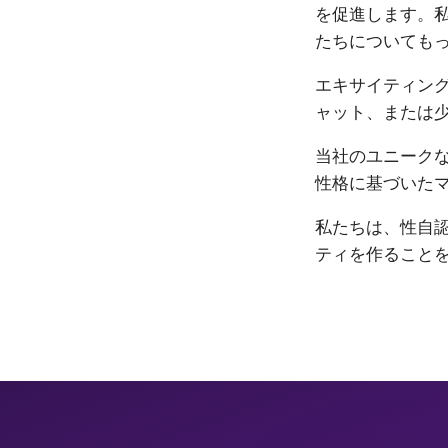
を促進します。私
たちについても
エキサイティン
ャット、または
当社のユニーク
性格に基づいた
私たちは、性自認
ティを作ること