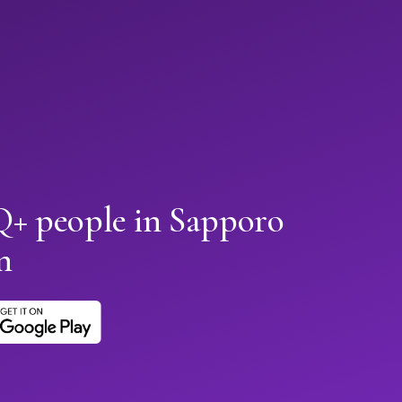
+ people in Sapporo
n