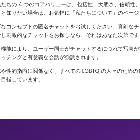
たちの 4 つのコアバリューは、包括性、大胆さ、信頼性
っと知りたい場合は、お気軽に「私たちについて」のページ
グなコンセプトの匿名チャットをお試しください。真剣なチ
少し刺激的なチャットをお探しなら、それはあなた次第です
な機能により、ユーザー同士がチャットするにつれて写真が
マッチングと有意義な会話が強調されます。
や性的指向に関係なく、すべての LGBTQ の人々のため
を目指しています。