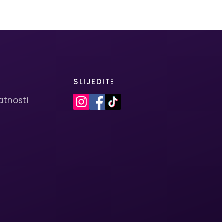
SLIJEDITE
vatnosti