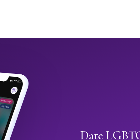
Date LGBTQ