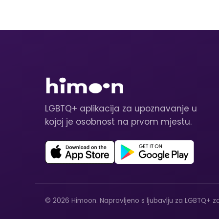
LGBTQ+ aplikacija za upoznavanje u
kojoj je osobnost na prvom mjestu.
© 2026 Himoon. Napravljeno s ljubavlju za LGBTQ+ za