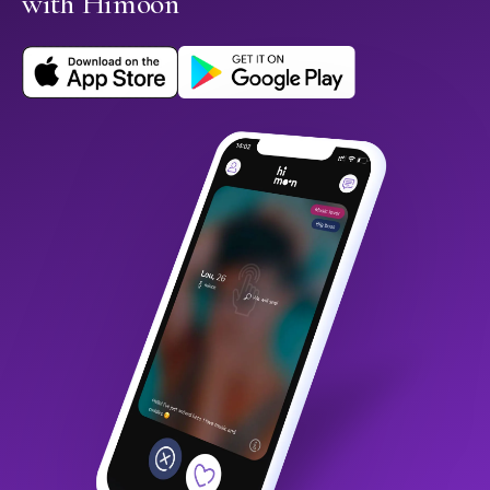
with Himoon