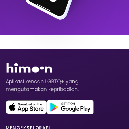
Aplikasi kencan LGBTQ+ yang
mengutamakan kepribadian.
MENGEKSPLORASI