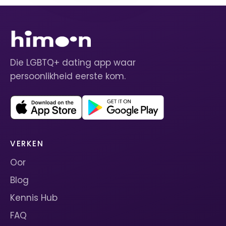
Die LGBTQ+ dating app waar
persoonlikheid eerste kom.
VERKEN
Oor
Blog
Kennis Hub
FAQ