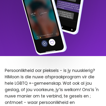
Persoonlikheid oor pieksels - is jy nuuskierig?
HiMoon is die nuwe afspraakprogram vir die
hele LGBTQ +-gemeenskap. Wat ook al jou
geslag, of jou voorkeure, jy’is welkom! Ons’is 'n
nuwe manier om te verbind, te gesels en ;
ontmoet - waar persoonlikheid en