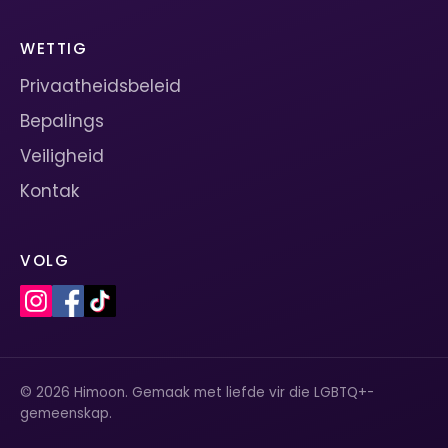
WETTIG
Privaatheidsbeleid
Bepalings
Veiligheid
Kontak
VOLG
© 2026 Himoon. Gemaak met liefde vir die LGBTQ+-
gemeenskap.