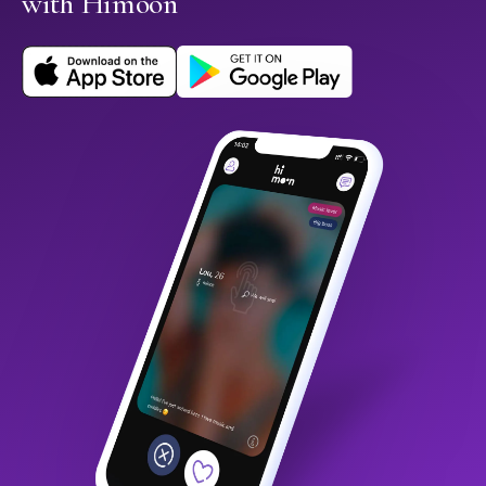
with Himoon