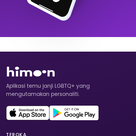
Aplikasi temu janji LGBTQ+ yang
mengutamakan personaliti.
TEROKA