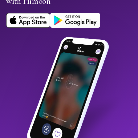
with Himoon