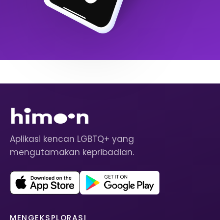
Aplikasi kencan LGBTQ+ yang
mengutamakan kepribadian.
MENGEKSPLORASI