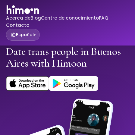
Acerca de
Blog
Centro de conocimiento
FAQ
Contacto
Español
▾
Date trans people in Buenos
Aires with Himoon