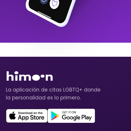
La aplicación de citas LGBTQ+ donde
la personalidad es lo primero.