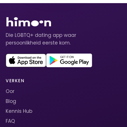
Die LGBTQ+ dating app waar
persoonlikheid eerste kom.
VERKEN
Oor
Blog
Kennis Hub
FAQ