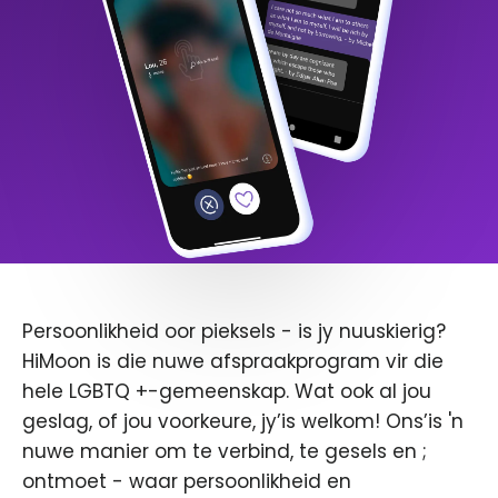
Persoonlikheid oor pieksels - is jy nuuskierig?
HiMoon is die nuwe afspraakprogram vir die
hele LGBTQ +-gemeenskap. Wat ook al jou
geslag, of jou voorkeure, jy’is welkom! Ons’is 'n
nuwe manier om te verbind, te gesels en ;
ontmoet - waar persoonlikheid en