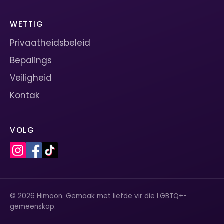
WETTIG
Privaatheidsbeleid
Bepalings
Veiligheid
Kontak
VOLG
© 2026 Himoon. Gemaak met liefde vir die LGBTQ+-
gemeenskap.