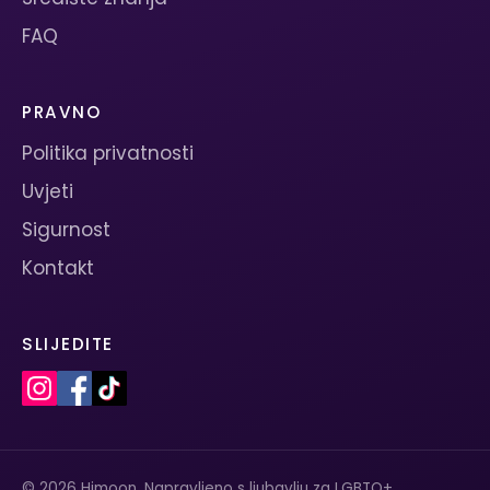
FAQ
PRAVNO
Politika privatnosti
Uvjeti
Sigurnost
Kontakt
SLIJEDITE
© 2026 Himoon. Napravljeno s ljubavlju za LGBTQ+