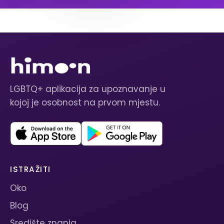
LGBTQ+ aplikacija za upoznavanje u
kojoj je osobnost na prvom mjestu.
ISTRAŽITI
Oko
Blog
Središte znanja