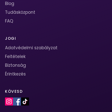
Blog
Tudásközpont
FAQ
JOGI
Adatvédelmi szabályzat
Feltételek
Biztonság
Érintkezés
KÖVESD