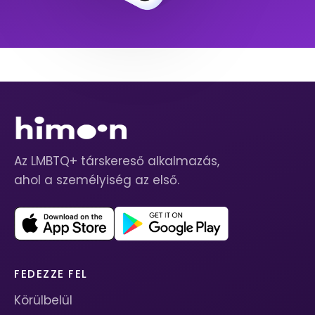
Az LMBTQ+ társkereső alkalmazás,
ahol a személyiség az első.
FEDEZZE FEL
Körülbelül