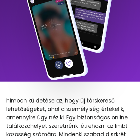
himoon küldetése az, hogy új társkereső
lehetőségeket, ahol a személyiség értékelik,
amennyire úgy néz ki. Egy biztonságos online
találkozóhelyet szeretnénk létrehozni az lmbt
közösség számára. Mindenki szabad diszkrét