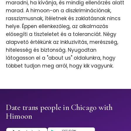
maradni, ha kívánja, és mindig ellenőrzés alatt
marad. A himoon-on a diszkriminációnak,
rasszizmusnak, ítéletnek és zaklatásnak nincs
helye. Éppen ellenkezőleg, az alkalmazás
elősegíti a tiszteletet és a toleranciát. Négy
alapvető értékünk az inkluzivitás, merészség,
hitelesség és biztonság. Nyugodtan
látogasson el a "about us" oldalunkra, hogy
többet tudjon meg arról, hogy kik vagyunk.
Date trans people in Chicago with
Himoon