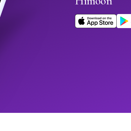
Himoon