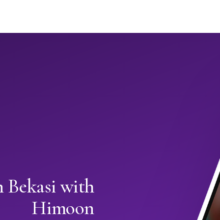
n Bekasi with
Himoon