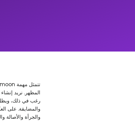
والمضايقة. على العك
والجرأة والأصالة وا