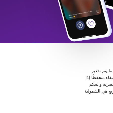
 ما يتم تقدير
LGB+. كل شخص حر في البقاء متحفظًا إذا
، لا مكان للتمييز والعنصرية والحكم
ربع هي الشمولية