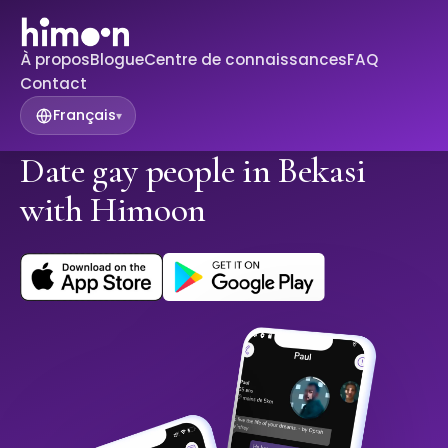
À propos
Blogue
Centre de connaissances
FAQ
Contact
Français
▾
Date gay people in Bekasi
with Himoon