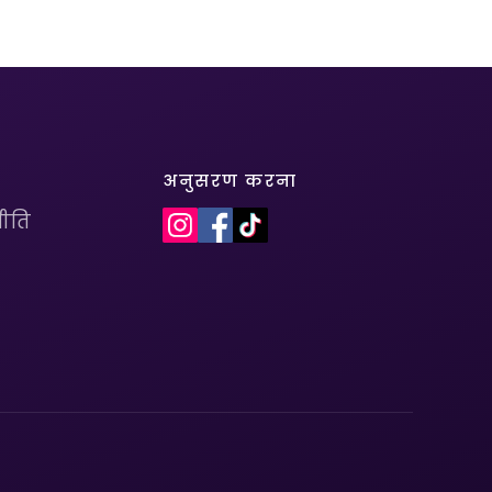
अनुसरण करना
ीति