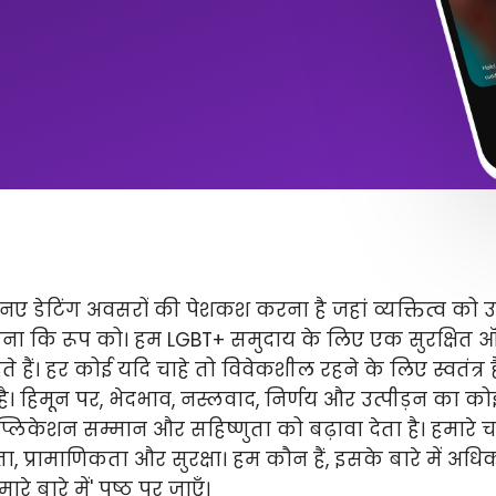
ए डेटिंग अवसरों की पेशकश करना है जहां व्यक्तित्व को 
ितना कि रूप को। हम LGBT+ समुदाय के लिए एक सुरक्षित
े हैं। हर कोई यदि चाहे तो विवेकशील रहने के लिए स्वतंत्
 है। हिमून पर, भेदभाव, नस्लवाद, निर्णय और उत्पीड़न का कोई 
लिकेशन सम्मान और सहिष्णुता को बढ़ावा देता है। हमारे चार 
ता, प्रामाणिकता और सुरक्षा। हम कौन हैं, इसके बारे में अ
े बारे में' पृष्ठ पर जाएँ।