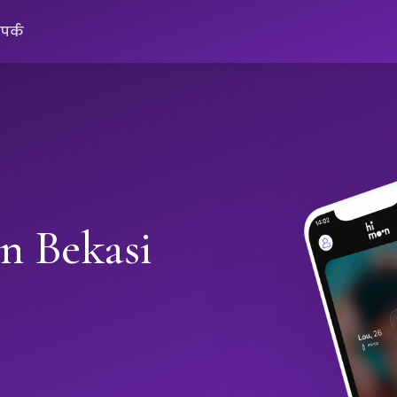
ंपर्क
in Bekasi