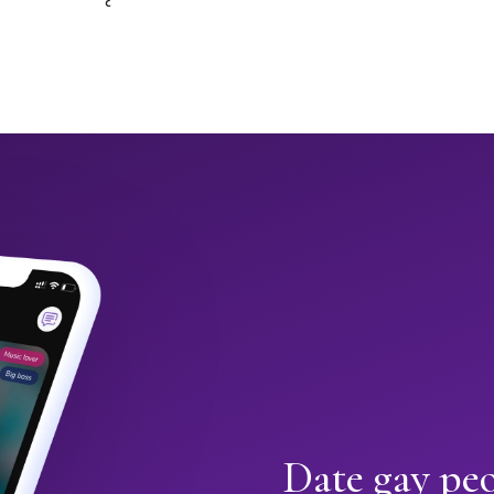
Date gay peo