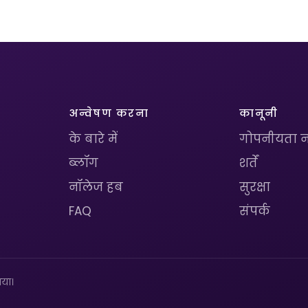
अन्वेषण करना
कानूनी
के बारे में
गोपनीयता न
ब्लॉग
शर्तें
नॉलेज हब
सुरक्षा
FAQ
संपर्क
या।