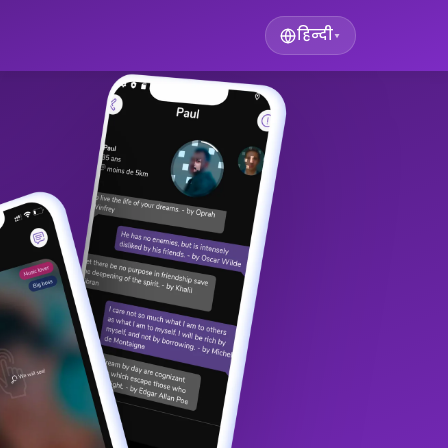
हिन्दी
▾