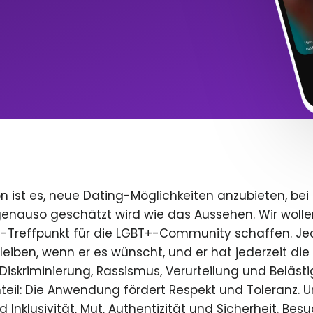
n ist es, neue Dating-Möglichkeiten anzubieten, bei
 genauso geschätzt wird wie das Aussehen. Wir wolle
e-Treffpunkt für die LGBT+-Community schaffen. Je
 bleiben, wenn er es wünscht, und er hat jederzeit die 
iskriminierung, Rassismus, Verurteilung und Beläst
teil: Die Anwendung fördert Respekt und Toleranz. U
 Inklusivität, Mut, Authentizität und Sicherheit. Bes