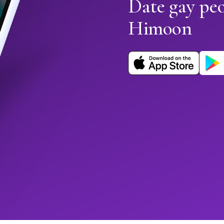
Date gay peo
Himoon