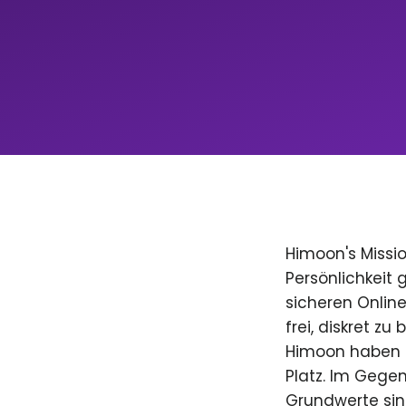
Himoon's Missio
Persönlichkeit
sicheren Onlin
frei, diskret zu
Himoon haben D
Platz. Im Gegen
Grundwerte sind