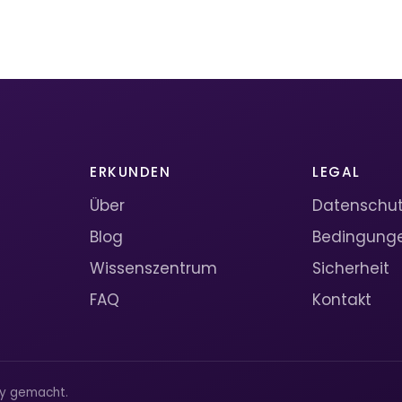
ERKUNDEN
LEGAL
Über
Datenschutz
Blog
Bedingung
Wissenszentrum
Sicherheit
FAQ
Kontakt
ty gemacht.