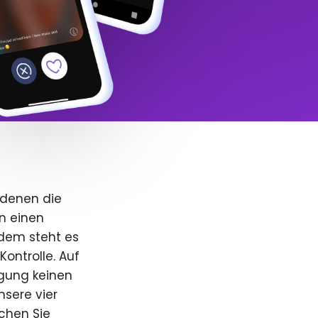
 denen die
n einen
dem steht es
Kontrolle. Auf
igung keinen
nsere vier
uchen Sie