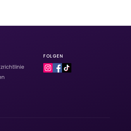
FOLGEN
richtlinie
en