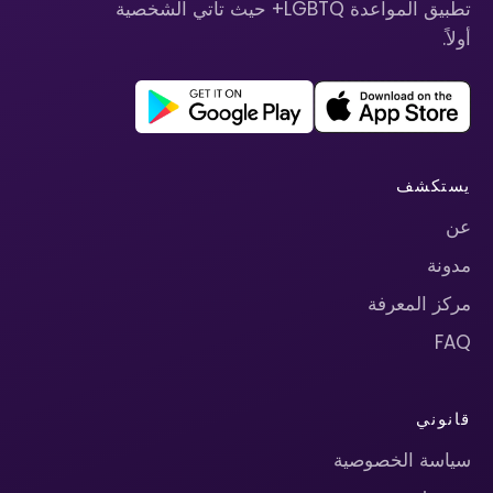
تطبيق المواعدة LGBTQ+ حيث تأتي الشخصية
أولاً.
يستكشف
عن
مدونة
مركز المعرفة
FAQ
قانوني
سياسة الخصوصية