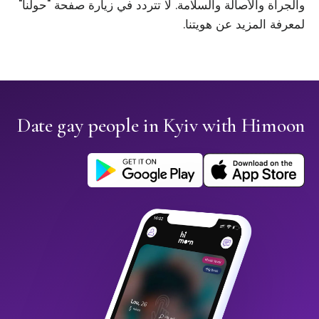
والجرأة والأصالة والسلامة. لا تتردد في زيارة صفحة "حولنا"
لمعرفة المزيد عن هويتنا.
Date gay people in Kyiv with Himoon