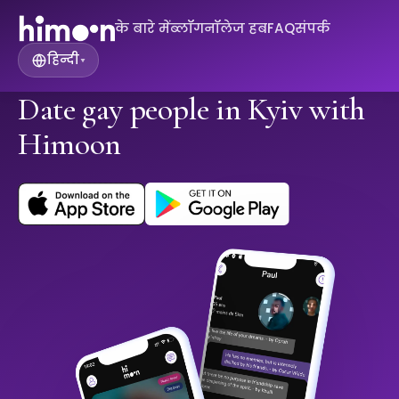
के बारे में
ब्लॉग
नॉलेज हब
FAQ
संपर्क
हिन्दी
▾
Date gay people in Kyiv with
Himoon