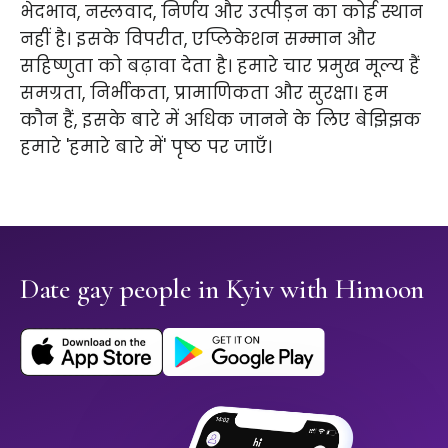
भेदभाव, नस्लवाद, निर्णय और उत्पीड़न का कोई स्थान
नहीं है। इसके विपरीत, एप्लिकेशन सम्मान और
सहिष्णुता को बढ़ावा देता है। हमारे चार प्रमुख मूल्य हैं
समग्रता, निर्भीकता, प्रामाणिकता और सुरक्षा। हम
कौन हैं, इसके बारे में अधिक जानने के लिए बेझिझक
हमारे 'हमारे बारे में' पृष्ठ पर जाएँ।
Date gay people in Kyiv with Himoon