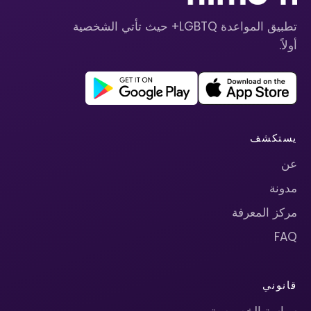
تطبيق المواعدة LGBTQ+ حيث تأتي الشخصية
أولاً.
يستكشف
عن
مدونة
مركز المعرفة
FAQ
قانوني