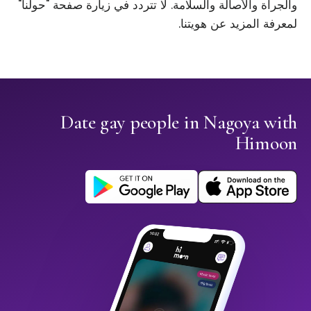
والجرأة والأصالة والسلامة. لا تتردد في زيارة صفحة "حولنا"
لمعرفة المزيد عن هويتنا.
Date gay people in Nagoya with
Himoon