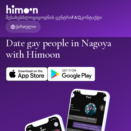
შესახებ
ბლოგი
ცოდნის ცენტრი
FAQ
კონტაქტი
ქართული
▾
Date gay people in Nagoya
with Himoon