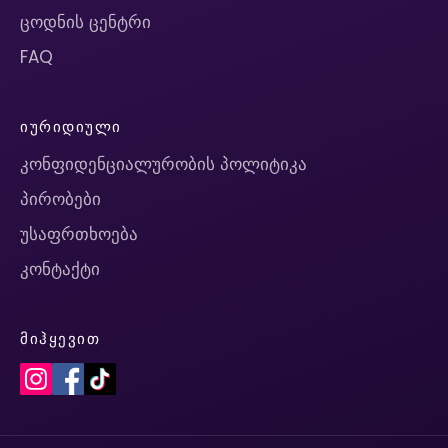
ცოდნის ცენტრი
FAQ
ᲘᲣᲠᲘᲓᲘᲣᲚᲘ
კონფიდენციალურობის პოლიტიკა
პირობები
უსაფრთხოება
კონტაქტი
ᲛᲘᲰᲧᲔᲕᲘᲗ