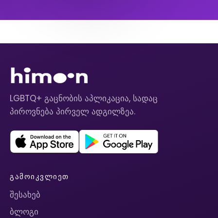
LGBTQ+ გაცნობის აპლიკაცია, სადაც
პიროვნება პირველ ადგილზეა.
ᲒᲐᲛᲝᲘᲙᲕᲚᲘᲔᲗ
შესახებ
ბლოგი