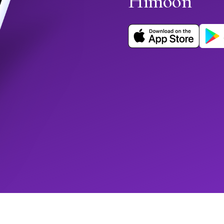
Himoon