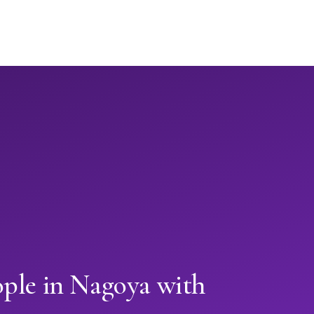
ople in Nagoya with