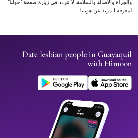
والجرأة والأصالة والسلامة. لا تتردد في زيارة صفحة "حولنا"
لمعرفة المزيد عن هويتنا.
Date lesbian people in Guayaquil
with Himoon