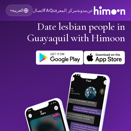
عن
مدونة
مركز المعرفة
FAQ
اتصال
العربية
▾
Date lesbian people in
Guayaquil with Himoon