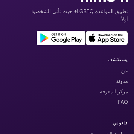
تطبيق المواعدة LGBTQ+ حيث تأتي الشخصية
أولاً.
يستكشف
عن
مدونة
مركز المعرفة
FAQ
قانوني