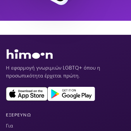
Η εφαρμογή γνωριμιών LGBTQ+ όπου η
προσωπικότητα έρχεται πρώτη.
ΕΞΕΡΕΥΝΏ
Για