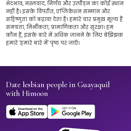
भेदभाव, नस्लवाद, निर्णय और उत्पीड़न का कोई स्थान
नहीं है। इसके विपरीत, एप्लिकेशन सम्मान और
सहिष्णुता को बढ़ावा देता है। हमारे चार प्रमुख मूल्य हैं
समग्रता, निर्भीकता, प्रामाणिकता और सुरक्षा। हम
कौन हैं, इसके बारे में अधिक जानने के लिए बेझिझक
हमारे 'हमारे बारे में' पृष्ठ पर जाएँ।
Date lesbian people in Guayaquil
with Himoon