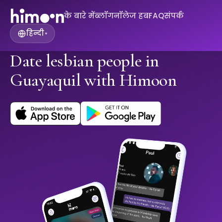
के बारे में
ब्लॉग
नॉलेज हब
FAQ
संपर्क
हिन्दी
▾
Date lesbian people in
Guayaquil with Himoon