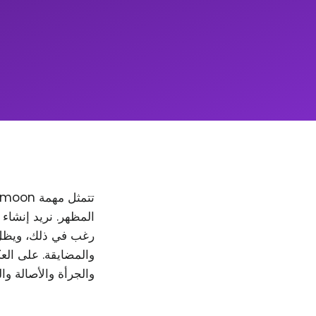
والمضايقة. على العك
والجرأة والأصالة وا