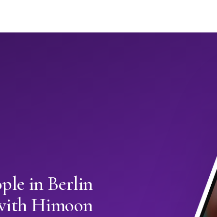
le in Berlin
with Himoon