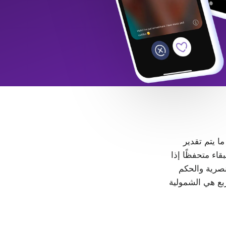
 ما يتم تقدير
LGB+. كل شخص حر في البقاء متحفظًا إذا
، لا مكان للتمييز والعنصرية والحكم
ربع هي الشمولية