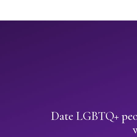
Date LGBTQ+ peop