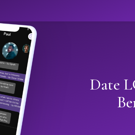
Date L
Be