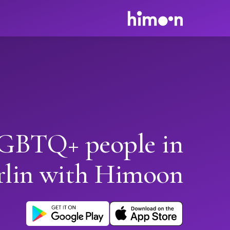
GBTQ+ people in
rlin with Himoon