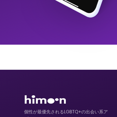
個性が最優先されるLGBTQ+の出会い系ア