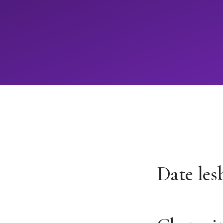
Date les