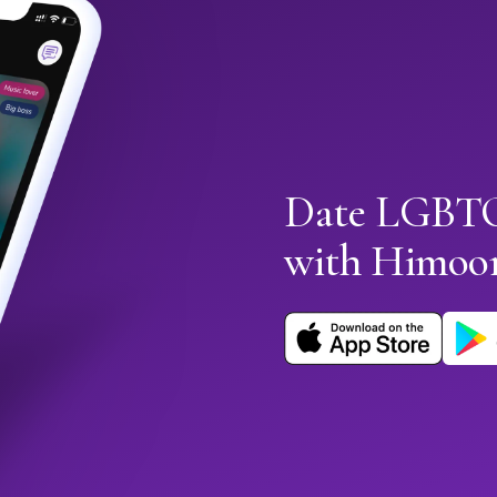
Date LGBTQ+
with Himoo