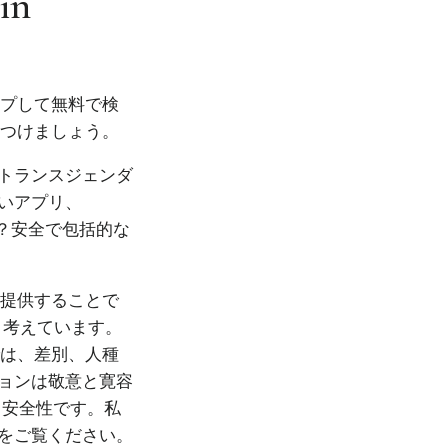
in
ップして無料で検
見つけましょう。
トランスジェンダ
いアプリ、
か？安全で包括的な
を提供することで
と考えています。
では、差別、人種
ョンは敬意と寛容
、安全性です。私
をご覧ください。