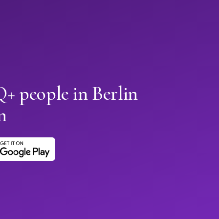
 people in Berlin
n