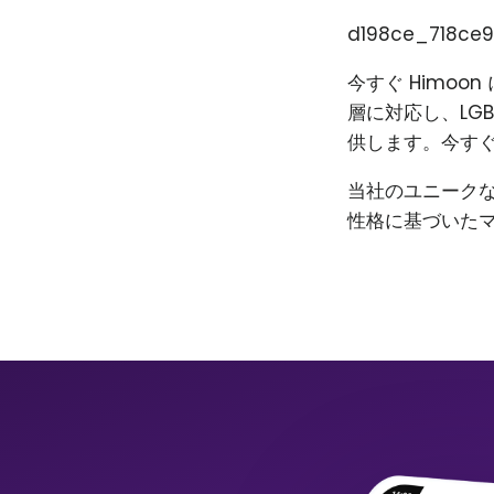
d198ce_718ce9
今すぐ Himo
層に対応し、LG
供します。今すぐ
当社のユニーク
性格に基づいた