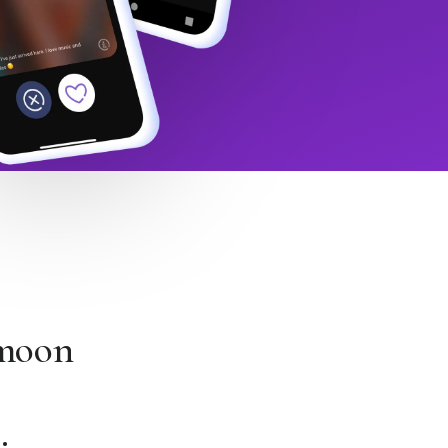
imoon