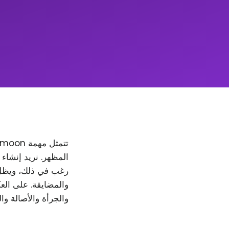
والمضايقة. على العك
والجرأة والأصالة وا