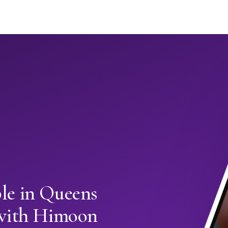
e in Queens
with Himoon