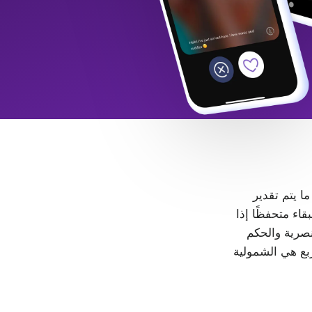
 ما يتم تقدير
LGB+. كل شخص حر في البقاء متحفظًا إذا
، لا مكان للتمييز والعنصرية والحكم
ربع هي الشمولية