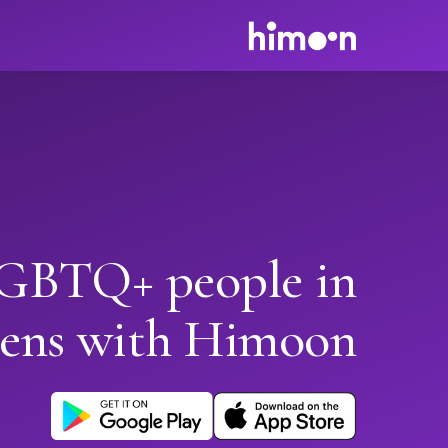
GBTQ+ people in
ens with Himoon