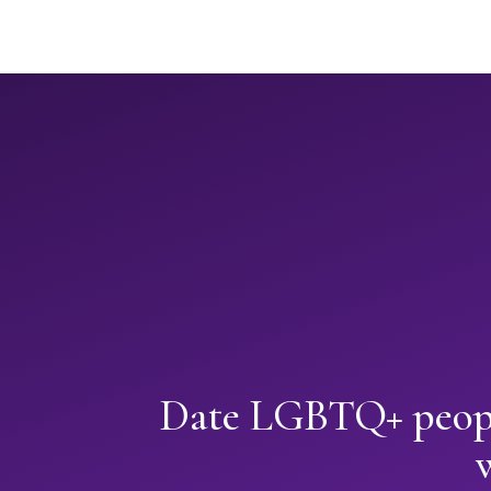
Date LGBTQ+ peopl