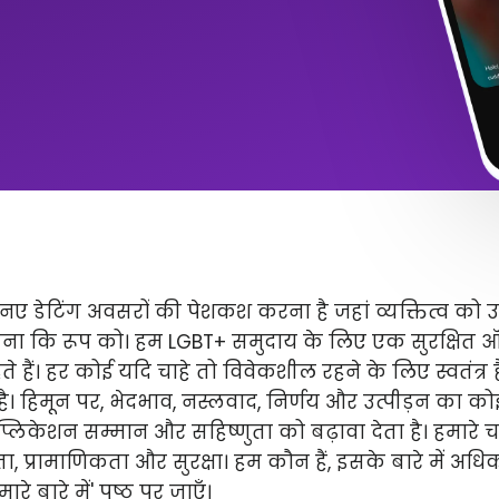
ए डेटिंग अवसरों की पेशकश करना है जहां व्यक्तित्व को 
ितना कि रूप को। हम LGBT+ समुदाय के लिए एक सुरक्षित
े हैं। हर कोई यदि चाहे तो विवेकशील रहने के लिए स्वतंत्
 है। हिमून पर, भेदभाव, नस्लवाद, निर्णय और उत्पीड़न का कोई 
लिकेशन सम्मान और सहिष्णुता को बढ़ावा देता है। हमारे चार 
ता, प्रामाणिकता और सुरक्षा। हम कौन हैं, इसके बारे में अ
े बारे में' पृष्ठ पर जाएँ।