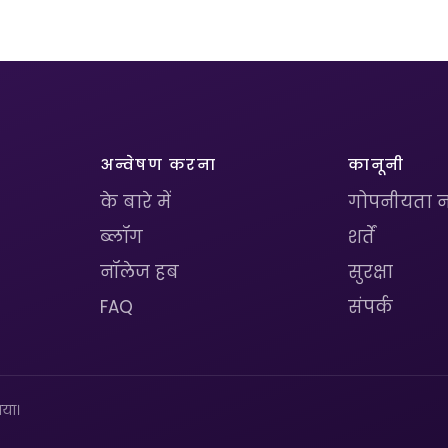
अन्वेषण करना
कानूनी
के बारे में
गोपनीयता न
ब्लॉग
शर्तें
नॉलेज हब
सुरक्षा
FAQ
संपर्क
या।