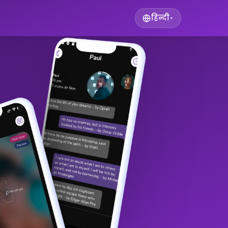
हिन्दी
▾