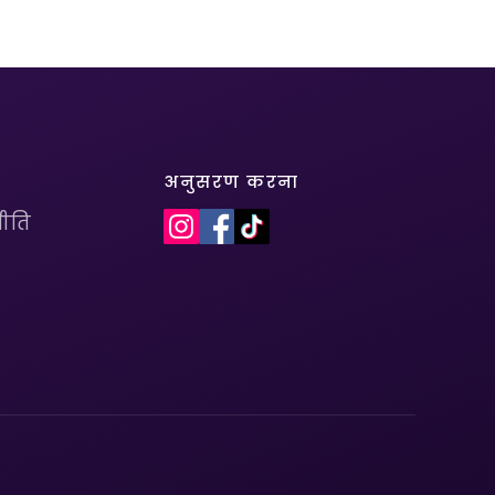
अनुसरण करना
ीति