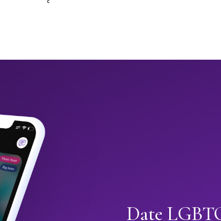
Date LGBTQ