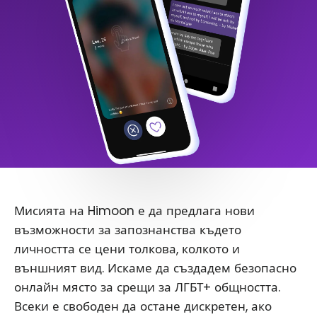
Мисията на Himoon е да предлага нови
възможности за запознанства където
личността се цени толкова, колкото и
външният вид. Искаме да създадем безопасно
онлайн място за срещи за ЛГБТ+ общността.
Всеки е свободен да остане дискретен, ако