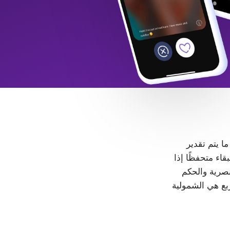
 ما يتم تقدير
LGB+. كل شخص حر في البقاء متحفظًا إذا
، لا مكان للتمييز والعنصرية والحكم
ربع هي الشمولية