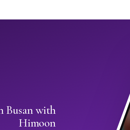
in Busan with
Himoon