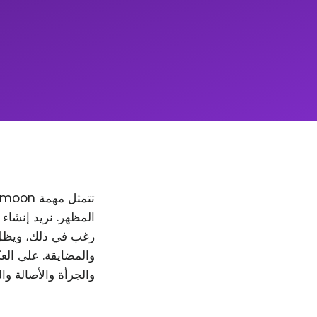
والمضايقة. على العك
والجرأة والأصالة وا