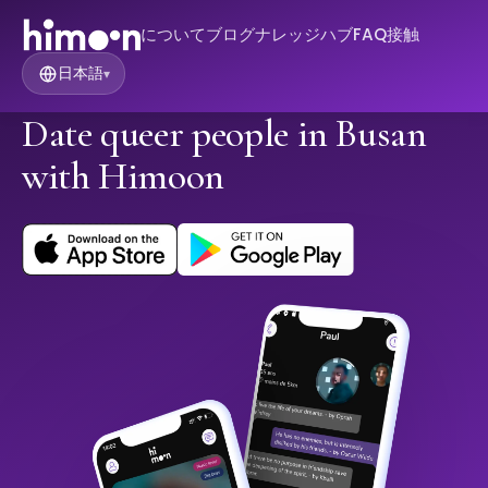
について
ブログ
ナレッジハブ
FAQ
接触
日本語
▾
Date queer people in Busan
with Himoon