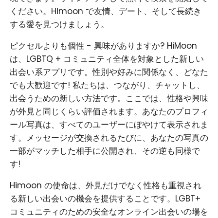
ください。Himoon で友情、デート、そして長続き
する愛を見つけましょう。
ピクセルよりも個性 - 興味がありますか? HiMoon
は、LGBTQ + コミュニティ全体を対象とした新しい
出会い系アプリです。性別や好みに関係なく、どなた
でも大歓迎です! 私たちは、つながり、チャットし、
出会うための新しい方法です。ここでは、性格や興味
が外見と同じくらい評価されます。あなたのプロフィ
ール写真は、すべてのユーザーにぼやけて表示されま
す。メッセージが交換されるたびに、あなたの写真の
一部がマッチした相手に公開され、その逆も同様で
す!
Himoon の使命は、外見だけでなく性格も重視され
る新しい出会いの機会を提供することです。LGBT+
コミュニティのための安全なオンライン出会いの場を