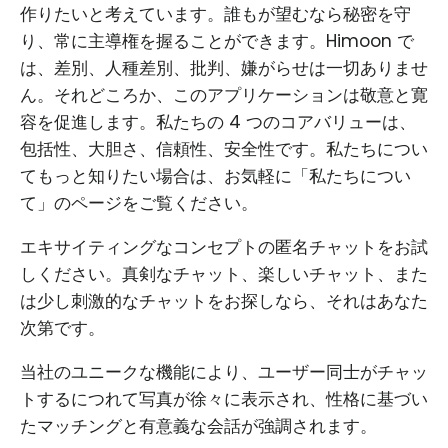
作りたいと考えています。誰もが望むなら秘密を守
り、常に主導権を握ることができます。Himoon で
は、差別、人種差別、批判、嫌がらせは一切ありませ
ん。それどころか、このアプリケーションは敬意と寛
容を促進します。私たちの 4 つのコアバリューは、
包括性、大胆さ、信頼性、安全性です。私たちについ
てもっと知りたい場合は、お気軽に「私たちについ
て」のページをご覧ください。
エキサイティングなコンセプトの匿名チャットをお試
しください。真剣なチャット、楽しいチャット、また
は少し刺激的なチャットをお探しなら、それはあなた
次第です。
当社のユニークな機能により、ユーザー同士がチャッ
トするにつれて写真が徐々に表示され、性格に基づい
たマッチングと有意義な会話が強調されます。