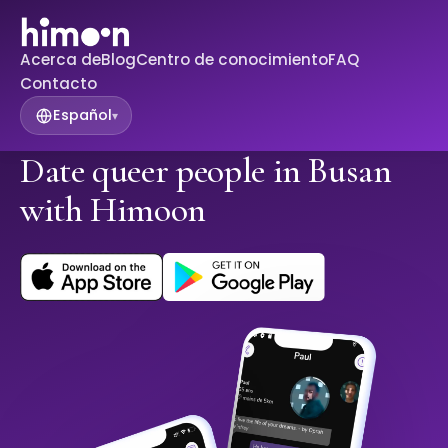
Acerca de
Blog
Centro de conocimiento
FAQ
Contacto
Español
▾
Date queer people in Busan
with Himoon