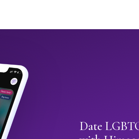
Date LGBTQ+