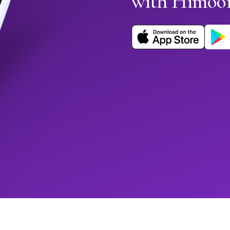
with Himoo