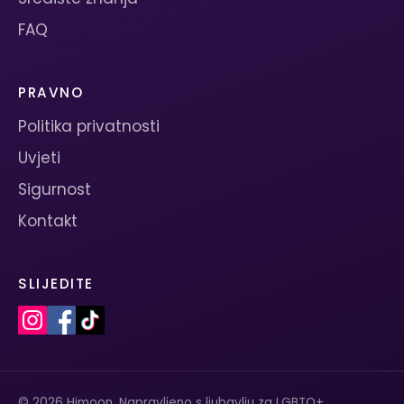
FAQ
PRAVNO
Politika privatnosti
Uvjeti
Sigurnost
Kontakt
SLIJEDITE
© 2026 Himoon. Napravljeno s ljubavlju za LGBTQ+