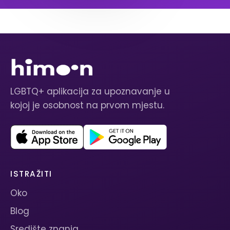
LGBTQ+ aplikacija za upoznavanje u
kojoj je osobnost na prvom mjestu.
ISTRAŽITI
Oko
Blog
Središte znanja