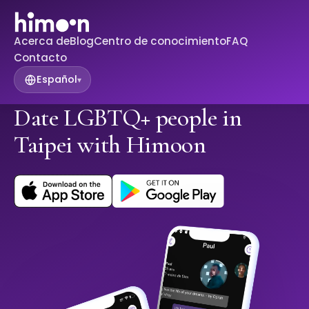
Acerca de
Blog
Centro de conocimiento
FAQ
Contacto
Español
▾
Date LGBTQ+ people in
Taipei with Himoon