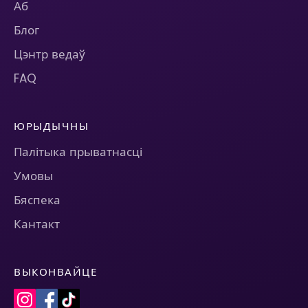
Аб
Блог
Цэнтр ведаў
FAQ
ЮРЫДЫЧНЫ
Палітыка прыватнасці
Умовы
Бяспека
Кантакт
ВЫКОНВАЙЦЕ