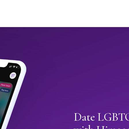
Date LGBTQ