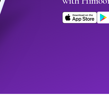
with Himoo