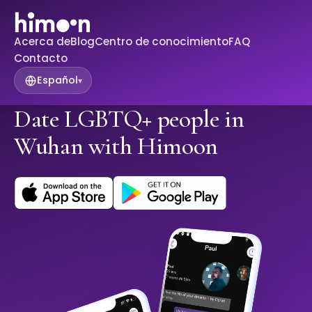
Acerca de
Blog
Centro de conocimiento
FAQ
Contacto
Español
▾
Date LGBTQ+ people in
Wuhan with Himoon