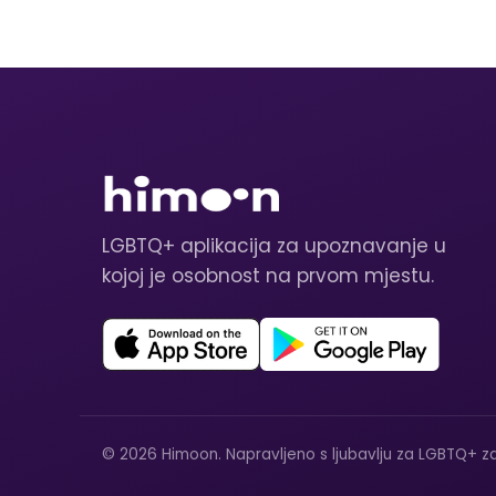
LGBTQ+ aplikacija za upoznavanje u
kojoj je osobnost na prvom mjestu.
© 2026 Himoon. Napravljeno s ljubavlju za LGBTQ+ za