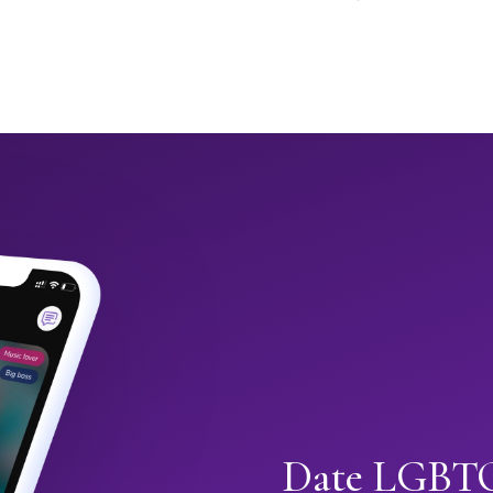
Date LGBTQ