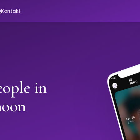
Q
Kontakt
ople in
moon