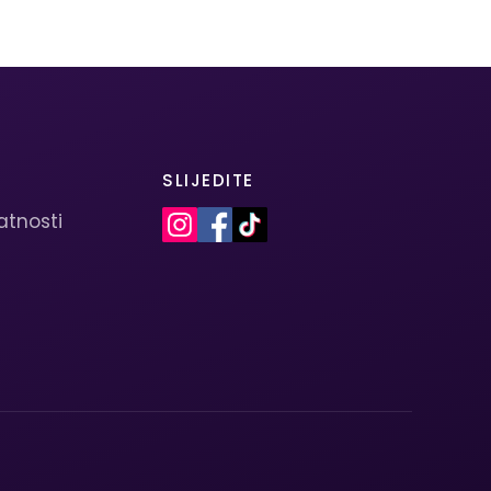
SLIJEDITE
vatnosti