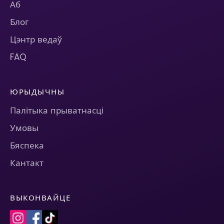
Аб
Блог
Цэнтр ведаў
FAQ
ЮРЫДЫЧНЫ
Палітыка прыватнасці
Умовы
Бяспека
Кантакт
ВЫКОНВАЙЦЕ