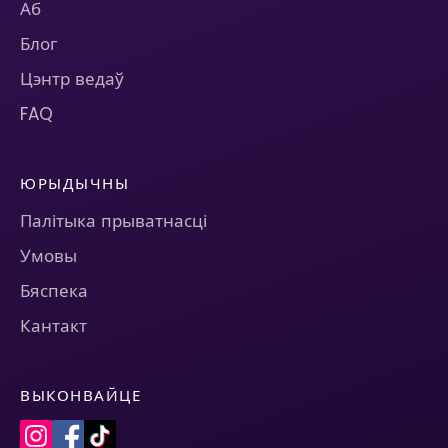
Аб
Блог
Цэнтр ведаў
FAQ
ЮРЫДЫЧНЫ
Палітыка прыватнасці
Умовы
Бяспека
Кантакт
ВЫКОНВАЙЦЕ