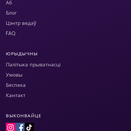
Аб
Блог
Цэнтр ведаў
FAQ
ЮРЫДЫЧНЫ
Палітыка прыватнасці
Умовы
Бяспека
Кантакт
ВЫКОНВАЙЦЕ