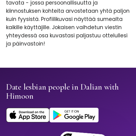
tavata - jossa persoonallisuutta ja
kiinnostuksen kohteita arvostetaan yhtä paljon
kuin fyysistä. Profiilikuvasi näyttää sumealta
kaikille käyttäjille. Jokaisen vaihdetun viestin
yhteydessä osa kuvastasi paljastuu ottelullesi
ja päinvastoin!
Date lesbian people in Dalian with
Himoon