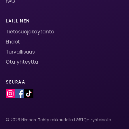
FAQ
LAILLINEN
Tietosuojakäytäntö
Ehdot
Turvallisuus
Ota yhteyttä
SEURAA
© 2026 Himoon. Tehty rakkaudella LGBTQ+ -yhteisölle.