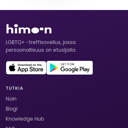
LGBTQ+ -treffisovellus, jossa
persoonallisuus on etusijalla.
TUTKIA
Noin
Blogi
Knowledge Hub