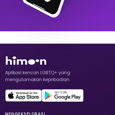
Aplikasi kencan LGBTQ+ yang
mengutamakan kepribadian.
MENGEKSPLORASI