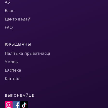
Аб
Блог
Цэнтр ведаў
FAQ
ЮРЫДЫЧНЫ
Палітыка прыватнасці
Умовы
Бяспека
Кантакт
ВЫКОНВАЙЦЕ