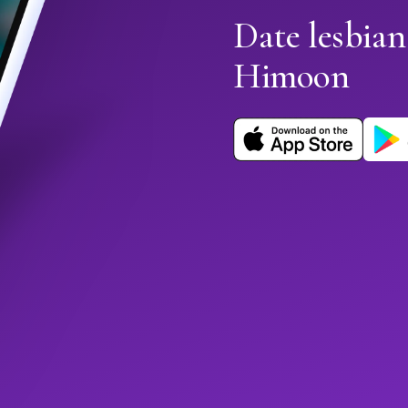
Date lesbian
Himoon