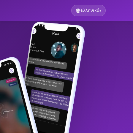
Ελληνικά
▾