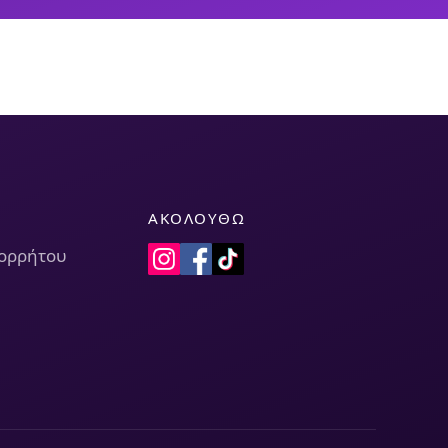
ΑΚΟΛΟΥΘΏ
πορρήτου