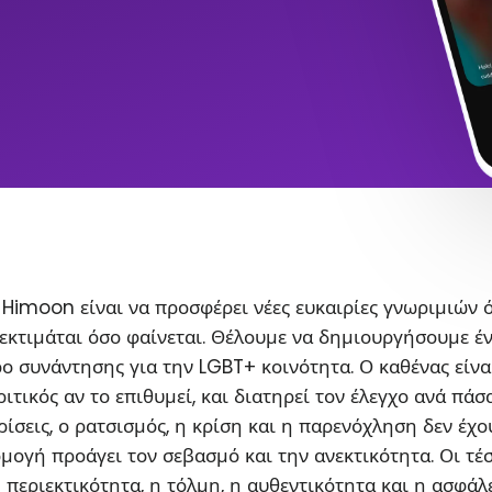
Himoon είναι να προσφέρει νέες ευκαιρίες γνωριμιών 
εκτιμάται όσο φαίνεται. Θέλουμε να δημιουργήσουμε έ
ο συνάντησης για την LGBT+ κοινότητα. Ο καθένας είνα
ιτικός αν το επιθυμεί, και διατηρεί τον έλεγχο ανά πάσ
ρίσεις, ο ρατσισμός, η κρίση και η παρενόχληση δεν έχο
ρμογή προάγει τον σεβασμό και την ανεκτικότητα. Οι τέ
η περιεκτικότητα, η τόλμη, η αυθεντικότητα και η ασφάλ