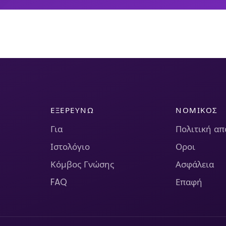
ΕΞΕΡΕΥΝΏ
ΝΟΜΙΚΌΣ
Για
Πολιτική α
Ιστολόγιο
Οροι
Κόμβος Γνώσης
Ασφάλεια
FAQ
Επαφή