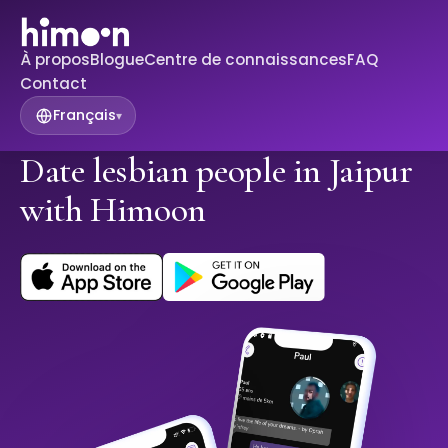
À propos
Blogue
Centre de connaissances
FAQ
Contact
Français
▾
Date lesbian people in Jaipur
with Himoon