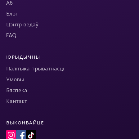
Аб
Блог
Цэнтр ведаў
FAQ
ЮРЫДЫЧНЫ
Палітыка прыватнасці
Умовы
Бяспека
Кантакт
ВЫКОНВАЙЦЕ