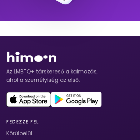
Az LMBTQ+ társkereső alkalmazás,
ahol a személyiség az első.
FEDEZZE FEL
Körülbelül