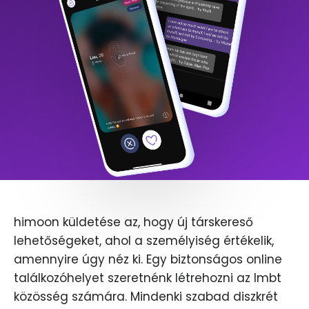
himoon küldetése az, hogy új társkereső
lehetőségeket, ahol a személyiség értékelik,
amennyire úgy néz ki. Egy biztonságos online
találkozóhelyet szeretnénk létrehozni az lmbt
közösség számára. Mindenki szabad diszkrét