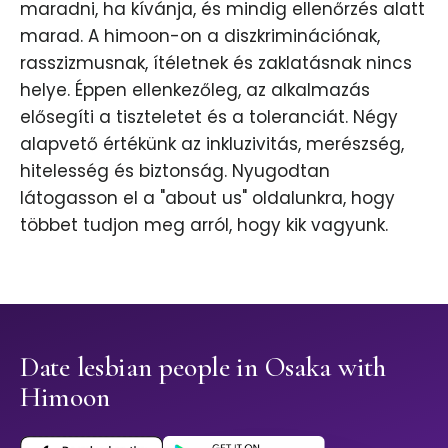
maradni, ha kívánja, és mindig ellenőrzés alatt
marad. A himoon-on a diszkriminációnak,
rasszizmusnak, ítéletnek és zaklatásnak nincs
helye. Éppen ellenkezőleg, az alkalmazás
elősegíti a tiszteletet és a toleranciát. Négy
alapvető értékünk az inkluzivitás, merészség,
hitelesség és biztonság. Nyugodtan
látogasson el a "about us" oldalunkra, hogy
többet tudjon meg arról, hogy kik vagyunk.
Date lesbian people in Osaka with
Himoon