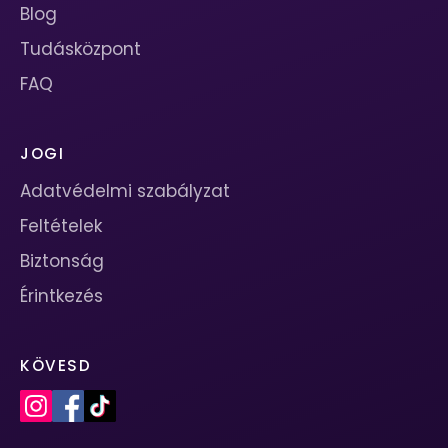
Blog
Tudásközpont
FAQ
JOGI
Adatvédelmi szabályzat
Feltételek
Biztonság
Érintkezés
KÖVESD