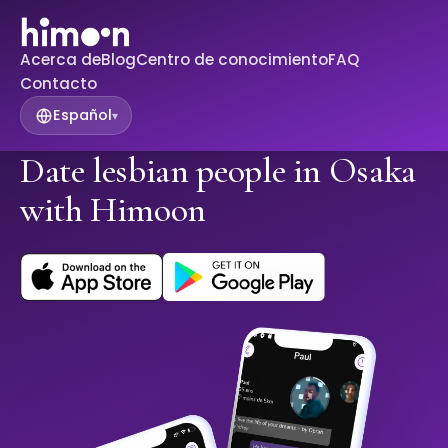
Acerca de
Blog
Centro de conocimiento
FAQ
Contacto
Español
▾
Date lesbian people in Osaka
with Himoon