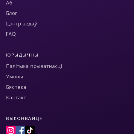
Аб
Блог
Цэнтр ведаў
FAQ
ЮРЫДЫЧНЫ
Палітыка прыватнасці
Умовы
Бяспека
Кантакт
ВЫКОНВАЙЦЕ